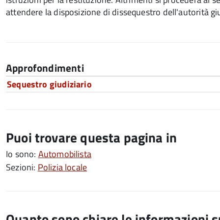
attendere la disposizione di dissequestro dell'autorità giud
Approfondimenti
Sequestro giudiziario
Puoi trovare questa pagina in
Io sono:
Automobilista
Sezioni:
Polizia locale
Quanto sono chiare le informazioni 