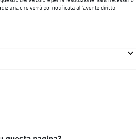
iziaria che verrà poi notificata all'avente diritto.
su questa pagina?