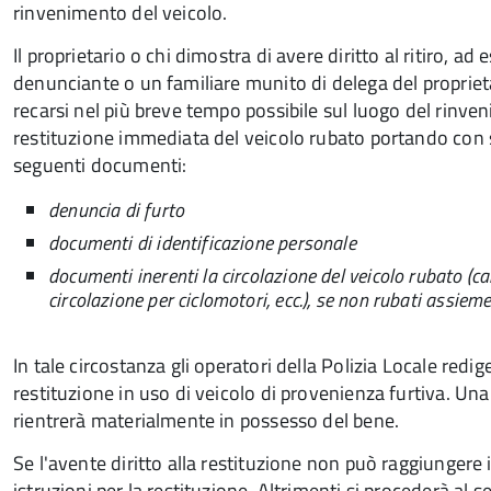
rinvenimento del veicolo.
Il proprietario o chi dimostra di avere diritto al ritiro, ad 
denunciante o un familiare munito di delega del propriet
recarsi nel più breve tempo possibile sul luogo del rinve
restituzione immediata del veicolo rubato portando con 
seguenti documenti:
denuncia di furto
documenti di identificazione personale
documenti inerenti la circolazione del veicolo rubato (cart
circolazione per ciclomotori, ecc.), se non rubati assieme
In tale circostanza gli operatori della Polizia Locale re
restituzione in uso di veicolo di provenienza furtiva. Una
rientrerà materialmente in possesso del bene.
Se l'avente diritto alla restituzione non può raggiungere i
istruzioni per la restituzione. Altrimenti si procederà al 