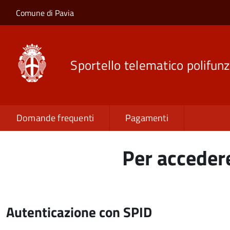
Salta al contenuto principale
Skip to site navigation
Comune di Pavia
Sportello telematico polifunz
Domande frequenti
Pagamenti
Per accedere
Autenticazione con SPID