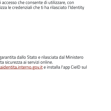
di accesso che consente di utilizzare, con
zza le credenziali che ti ha rilasciato l’Identity
garantita dallo Stato e rilasciata dal Ministero
ta sicurezza ai servizi online.
identita.interno.gov.it
e installa l'app CieID sul