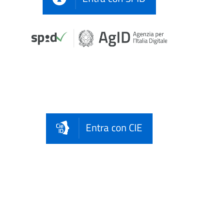
Entra con CIE