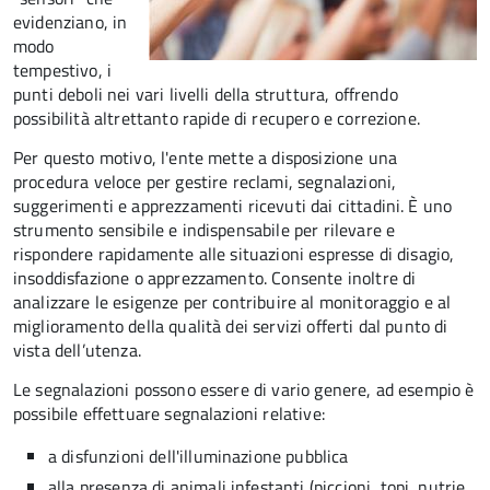
evidenziano, in
modo
tempestivo, i
punti deboli nei vari livelli della struttura, offrendo
possibilità altrettanto rapide di recupero e correzione.
Per questo motivo, l
'ente mette a disposizione una
procedura veloce per gestire reclami, segnalazioni,
suggerimenti e apprezzamenti ricevuti dai cittadini. È uno
strumento sensibile e indispensabile per rilevare e
rispondere rapidamente alle situazioni espresse di disagio,
insoddisfazione o apprezzamento. Consente inoltre di
analizzare le esigenze per contribuire al monitoraggio e al
miglioramento della qualità dei servizi offerti
dal punto di
vista dell’utenza.
Le segnalazioni possono essere di vario genere, ad esempio è
possibile effettuare segnalazioni relative:
a disfunzioni dell'illuminazione pubblica
alla presenza di animali infestanti (piccioni, topi, nutrie,