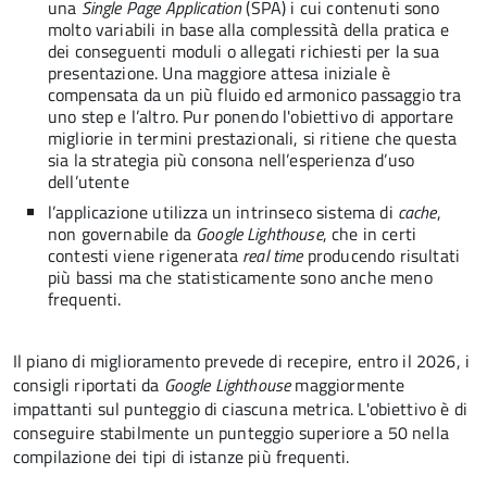
una
Single Page Application
(SPA) i cui contenuti sono
molto variabili in base alla complessità della pratica e
dei conseguenti moduli o allegati richiesti per la sua
presentazione. Una maggiore attesa iniziale è
compensata da un più fluido ed armonico passaggio tra
uno step e l’altro. Pur ponendo l'obiettivo di apportare
migliorie in termini prestazionali, si ritiene che questa
sia la strategia più consona nell’esperienza d’uso
dell’utente
l’applicazione utilizza un intrinseco sistema di
cache
,
non governabile da
Google Lighthouse
, che in certi
contesti viene rigenerata
real time
producendo risultati
più bassi ma che statisticamente sono anche meno
frequenti.
Il piano di miglioramento prevede di recepire, entro il 2026, i
consigli riportati da
Google Lighthouse
maggiormente
impattanti sul punteggio di ciascuna metrica. L'obiettivo è di
conseguire stabilmente un punteggio superiore a 50 nella
compilazione dei tipi di istanze più frequenti.