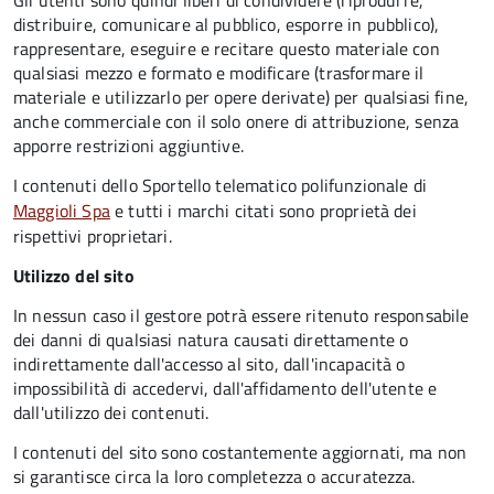
Gli utenti sono quindi liberi di condividere (riprodurre,
distribuire, comunicare al pubblico, esporre in pubblico),
rappresentare, eseguire e recitare questo materiale con
qualsiasi mezzo e formato e modificare (trasformare il
materiale e utilizzarlo per opere derivate) per qualsiasi fine,
anche commerciale con il solo onere di attribuzione, senza
apporre restrizioni aggiuntive.
I contenuti dello Sportello telematico polifunzionale
di
Maggioli Spa
e tutti i marchi citati sono proprietà dei
rispettivi proprietari.
Utilizzo del sito
In nessun caso il gestore potrà essere ritenuto responsabile
dei danni di qualsiasi natura causati direttamente o
indirettamente dall'accesso al sito, dall'incapacità o
impossibilità di accedervi, dall'affidamento dell'utente e
dall'utilizzo dei contenuti.
I contenuti del sito sono costantemente aggiornati, ma non
si garantisce circa la loro completezza o accuratezza.