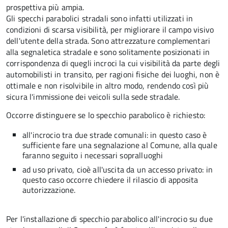
prospettiva più ampia.
Gli specchi parabolici stradali sono infatti utilizzati in
condizioni di scarsa visibilità, per migliorare il campo visivo
dell'utente della strada. Sono attrezzature complementari
alla segnaletica stradale e sono solitamente posizionati in
corrispondenza di quegli incroci la cui visibilità da parte degli
automobilisti in transito, per ragioni fisiche dei luoghi, non è
ottimale e non risolvibile in altro modo, rendendo così più
sicura l'immissione dei veicoli sulla sede stradale.
Occorre distinguere se lo specchio parabolico è richiesto:
all'incrocio tra due strade comunali: in questo caso è
sufficiente fare una segnalazione al Comune, alla quale
faranno seguito i necessari sopralluoghi
ad
uso privato
, cioè all'uscita da un accesso privato: in
questo caso
occorre chiedere il rilascio di apposita
autorizzazione.
Per l'installazione di specchio parabolico all'incrocio su due