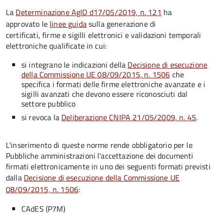
La
Determinazione AgID d17/05/2019, n. 121
ha
approvato le
linee guida
sulla generazione di
certificati, firme e sigilli elettronici e validazioni temporali
elettroniche qualificate in cui:
si integrano le indicazioni della
Decisione di esecuzione
della Commissione UE 08/09/2015, n. 1506
che
specifica i formati delle firme elettroniche avanzate e i
sigilli avanzati che devono essere riconosciuti dal
settore pubblico
si revoca la
Deliberazione CNIPA 21/05/2009, n. 45
.
L'inserimento di queste norme rende obbligatorio per le
Pubbliche amministrazioni l'accettazione dei documenti
firmati elettronicamente in uno dei seguenti formati previsti
dalla
Decisione di esecuzione della Commissione UE
08/09/2015, n. 1506
:
CAdES (P7M)