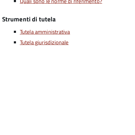
Quali sono le norme di riferimento?
Strumenti di tutela
Tutela amministrativa
Tutela giurisdizionale