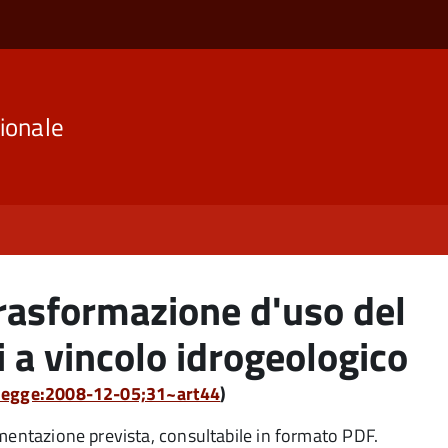
ionale
trasformazione d'uso del
i a vincolo idrogeologico
:legge:2008-12-05;31~art44
)
umentazione prevista, consultabile in formato PDF.