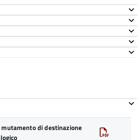
er mutamento di destinazione
ologico