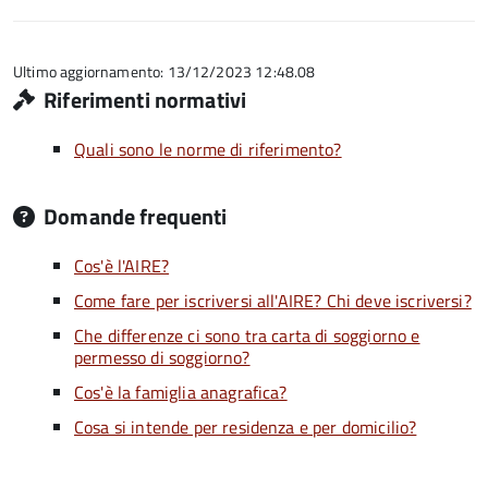
5
su
stelle
5
su
5
Ultimo aggiornamento: 13/12/2023 12:48.08
Riferimenti normativi
Quali sono le norme di riferimento?
Domande frequenti
Cos'è l'AIRE?
Come fare per iscriversi all'AIRE? Chi deve iscriversi?
Che differenze ci sono tra carta di soggiorno e
permesso di soggiorno?
Cos'è la famiglia anagrafica?
Cosa si intende per residenza e per domicilio?