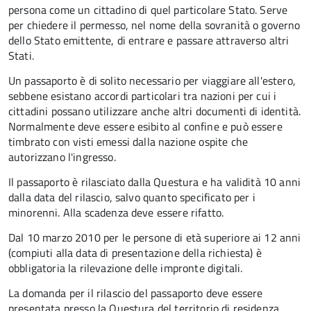
persona come un cittadino di quel particolare Stato. Serve
per chiedere il permesso, nel nome della sovranità o governo
dello Stato emittente, di entrare e passare attraverso altri
Stati.
Un passaporto è di solito necessario per viaggiare all'estero,
sebbene esistano accordi particolari tra nazioni per cui i
cittadini possano utilizzare anche altri documenti di identità.
Normalmente deve essere esibito al confine e può essere
timbrato con visti emessi dalla nazione ospite che
autorizzano l'ingresso.
Il passaporto è rilasciato dalla Questura e ha validità 10 anni
dalla data del rilascio, salvo quanto specificato per i
minorenni. Alla scadenza deve essere rifatto.
Dal 10 marzo 2010 per le persone di età superiore ai 12 anni
(compiuti alla data di presentazione della richiesta) è
obbligatoria la rilevazione delle impronte digitali.
La domanda per il rilascio del passaporto deve essere
presentata presso la Questura del territorio di residenza,